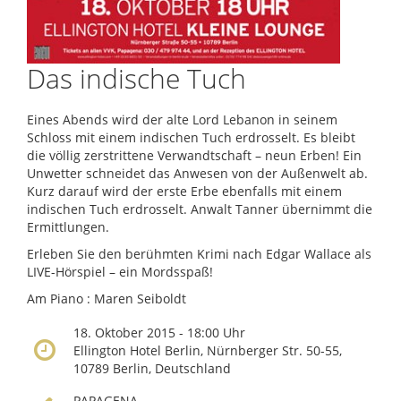
Das indische Tuch
Eines Abends wird der alte Lord Lebanon in seinem
Schloss mit einem indischen Tuch erdrosselt. Es bleibt
die völlig zerstrittene Verwandtschaft – neun Erben! Ein
Unwetter schneidet das Anwesen von der Außenwelt ab.
Kurz darauf wird der erste Erbe ebenfalls mit einem
indischen Tuch erdrosselt. Anwalt Tanner übernimmt die
Ermittlungen.
Erleben Sie den berühmten Krimi nach Edgar Wallace als
LIVE-Hörspiel – ein Mordsspaß!
Am Piano : Maren Seiboldt
18. Oktober 2015 - 18:00 Uhr
Ellington Hotel Berlin, Nürnberger Str. 50-55,
10789 Berlin, Deutschland
PAPAGENA