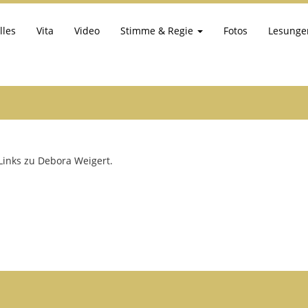
lles
Vita
Video
Stimme & Regie
Fotos
Lesunge
Links zu Debora Weigert.