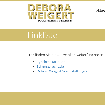
Aktue
Linkliste
Hier finden Sie ein Auswahl an weiterführenden 
Synchronkartei.de
Stimmgerecht.de
Debora Weigert Veranstaltungen