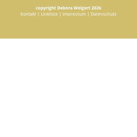
copyright Debora Weigert 2026
Kontakt
|
Linkliste
|
Impressum
|
Datenschutz