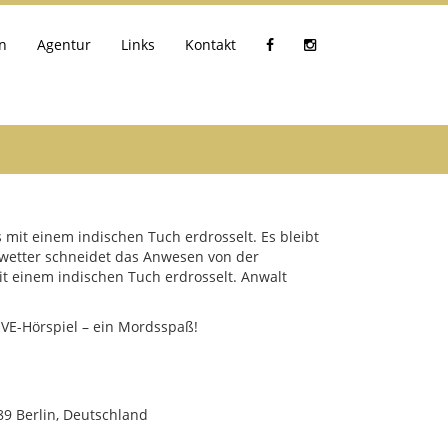
n
Agentur
Links
Kontakt
 mit einem indischen Tuch erdrosselt. Es bleibt
Unwetter schneidet das Anwesen von der
it einem indischen Tuch erdrosselt. Anwalt
IVE-Hörspiel – ein Mordsspaß!
789 Berlin, Deutschland