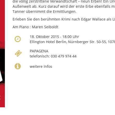
die völlig zerstrittene Verwandtschaft – neun Erben! Ein 
Außenwelt ab. Kurz darauf wird der erste Erbe ebenfalls m
Tanner übernimmt die Ermittlungen.
Erleben Sie den berühmten Krimi nach Edgar Wallace als L
Am Piano : Maren Seiboldt
18. Oktober 2015 - 18:00 Uhr
Ellington Hotel Berlin, Nürnberger Str. 50-55, 10
PAPAGENA
telefonisch: 030 479 974 44
weitere Infos