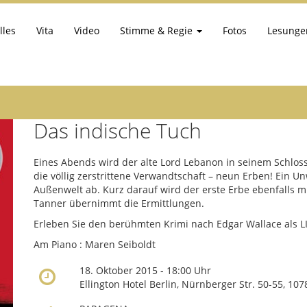
lles
Vita
Video
Stimme & Regie
Fotos
Lesunge
Das indische Tuch
Eines Abends wird der alte Lord Lebanon in seinem Schloss
die völlig zerstrittene Verwandtschaft – neun Erben! Ein 
Außenwelt ab. Kurz darauf wird der erste Erbe ebenfalls m
Tanner übernimmt die Ermittlungen.
Erleben Sie den berühmten Krimi nach Edgar Wallace als L
Am Piano : Maren Seiboldt
18. Oktober 2015 - 18:00 Uhr
Ellington Hotel Berlin, Nürnberger Str. 50-55, 10