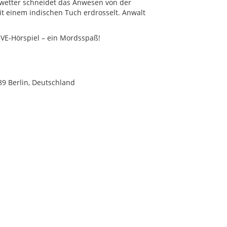
Unwetter schneidet das Anwesen von der
it einem indischen Tuch erdrosselt. Anwalt
IVE-Hörspiel – ein Mordsspaß!
789 Berlin, Deutschland