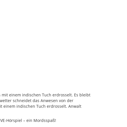
 mit einem indischen Tuch erdrosselt. Es bleibt
Unwetter schneidet das Anwesen von der
it einem indischen Tuch erdrosselt. Anwalt
IVE-Hörspiel – ein Mordsspaß!