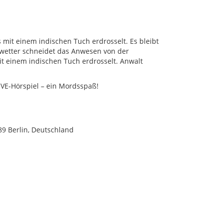
 mit einem indischen Tuch erdrosselt. Es bleibt
Unwetter schneidet das Anwesen von der
it einem indischen Tuch erdrosselt. Anwalt
IVE-Hörspiel – ein Mordsspaß!
789 Berlin, Deutschland