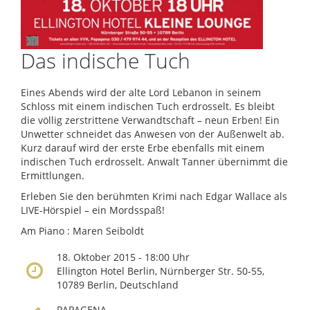
Das indische Tuch
Eines Abends wird der alte Lord Lebanon in seinem
Schloss mit einem indischen Tuch erdrosselt. Es bleibt
die völlig zerstrittene Verwandtschaft – neun Erben! Ein
Unwetter schneidet das Anwesen von der Außenwelt ab.
Kurz darauf wird der erste Erbe ebenfalls mit einem
indischen Tuch erdrosselt. Anwalt Tanner übernimmt die
Ermittlungen.
Erleben Sie den berühmten Krimi nach Edgar Wallace als
LIVE-Hörspiel – ein Mordsspaß!
Am Piano : Maren Seiboldt
18. Oktober 2015 - 18:00 Uhr
Ellington Hotel Berlin, Nürnberger Str. 50-55,
10789 Berlin, Deutschland
PAPAGENA