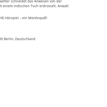
Unwetter schneidet das Anwesen von der
it einem indischen Tuch erdrosselt. Anwalt
IVE-Hörspiel – ein Mordsspaß!
789 Berlin, Deutschland