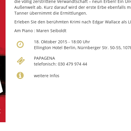
die völlig zerstrittene Verwandtschaft – neun Erben! Ein 
Außenwelt ab. Kurz darauf wird der erste Erbe ebenfalls m
Tanner übernimmt die Ermittlungen.
Erleben Sie den berühmten Krimi nach Edgar Wallace als L
Am Piano : Maren Seiboldt
18. Oktober 2015 - 18:00 Uhr
Ellington Hotel Berlin, Nürnberger Str. 50-55, 10
PAPAGENA
telefonisch: 030 479 974 44
weitere Infos