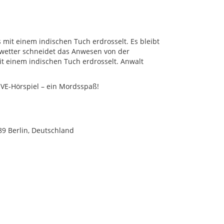
 mit einem indischen Tuch erdrosselt. Es bleibt
Unwetter schneidet das Anwesen von der
it einem indischen Tuch erdrosselt. Anwalt
IVE-Hörspiel – ein Mordsspaß!
789 Berlin, Deutschland