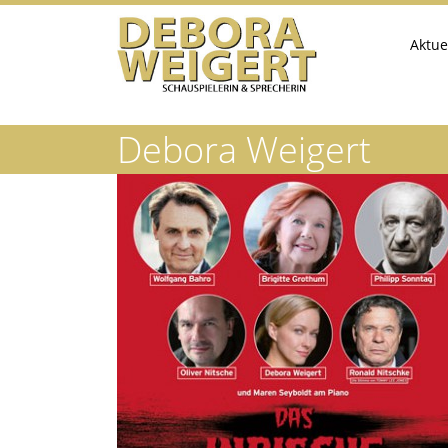
Aktue
Debora Weigert