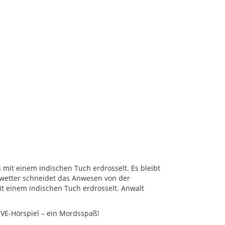
 mit einem indischen Tuch erdrosselt. Es bleibt
Unwetter schneidet das Anwesen von der
it einem indischen Tuch erdrosselt. Anwalt
IVE-Hörspiel – ein Mordsspaß!