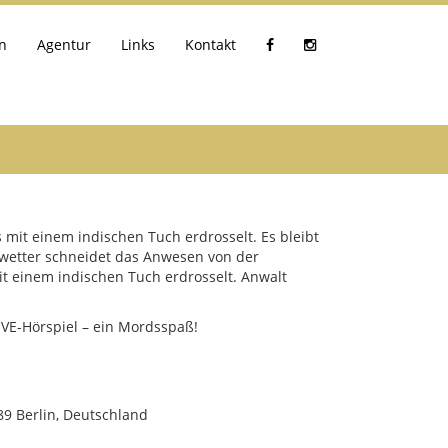
n
Agentur
Links
Kontakt
 mit einem indischen Tuch erdrosselt. Es bleibt
Unwetter schneidet das Anwesen von der
it einem indischen Tuch erdrosselt. Anwalt
IVE-Hörspiel – ein Mordsspaß!
789 Berlin, Deutschland