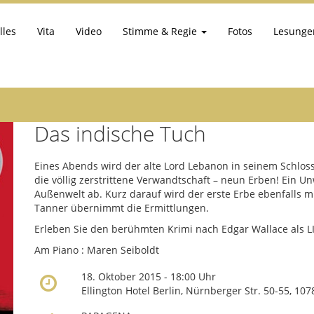
lles
Vita
Video
Stimme & Regie
Fotos
Lesunge
Das indische Tuch
Eines Abends wird der alte Lord Lebanon in seinem Schloss
die völlig zerstrittene Verwandtschaft – neun Erben! Ein 
Außenwelt ab. Kurz darauf wird der erste Erbe ebenfalls m
Tanner übernimmt die Ermittlungen.
Erleben Sie den berühmten Krimi nach Edgar Wallace als L
Am Piano : Maren Seiboldt
18. Oktober 2015 - 18:00 Uhr
Ellington Hotel Berlin, Nürnberger Str. 50-55, 10