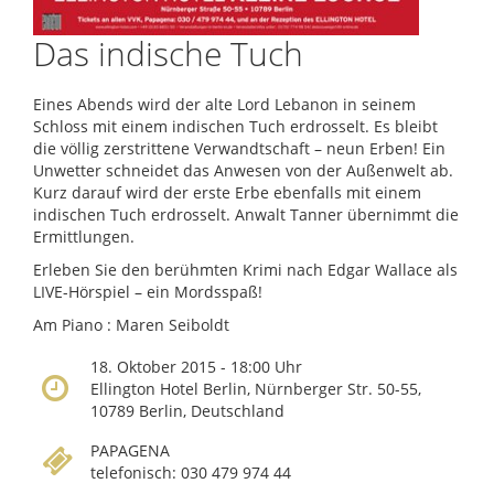
Das indische Tuch
Eines Abends wird der alte Lord Lebanon in seinem
Schloss mit einem indischen Tuch erdrosselt. Es bleibt
die völlig zerstrittene Verwandtschaft – neun Erben! Ein
Unwetter schneidet das Anwesen von der Außenwelt ab.
Kurz darauf wird der erste Erbe ebenfalls mit einem
indischen Tuch erdrosselt. Anwalt Tanner übernimmt die
Ermittlungen.
Erleben Sie den berühmten Krimi nach Edgar Wallace als
LIVE-Hörspiel – ein Mordsspaß!
Am Piano : Maren Seiboldt
18. Oktober 2015 - 18:00 Uhr
Ellington Hotel Berlin, Nürnberger Str. 50-55,
10789 Berlin, Deutschland
PAPAGENA
telefonisch: 030 479 974 44