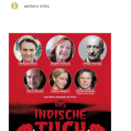
weitere Infos