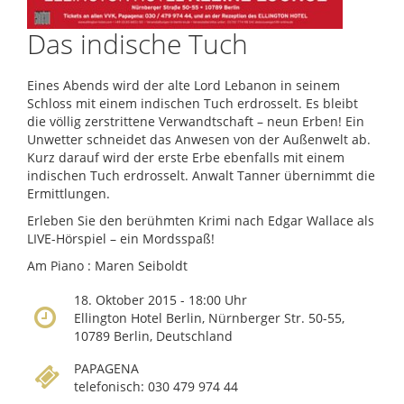
Das indische Tuch
Eines Abends wird der alte Lord Lebanon in seinem
Schloss mit einem indischen Tuch erdrosselt. Es bleibt
die völlig zerstrittene Verwandtschaft – neun Erben! Ein
Unwetter schneidet das Anwesen von der Außenwelt ab.
Kurz darauf wird der erste Erbe ebenfalls mit einem
indischen Tuch erdrosselt. Anwalt Tanner übernimmt die
Ermittlungen.
Erleben Sie den berühmten Krimi nach Edgar Wallace als
LIVE-Hörspiel – ein Mordsspaß!
Am Piano : Maren Seiboldt
18. Oktober 2015 - 18:00 Uhr
Ellington Hotel Berlin, Nürnberger Str. 50-55,
10789 Berlin, Deutschland
PAPAGENA
telefonisch: 030 479 974 44